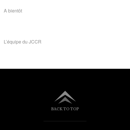
A bientôt
L’équipe du JCCR
BACK TO TOP