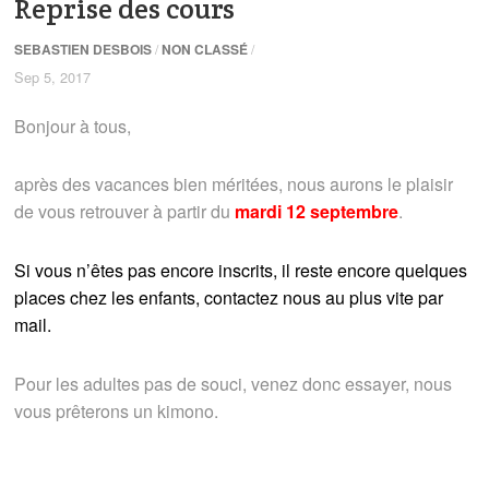
Reprise des cours
SEBASTIEN DESBOIS
/
NON CLASSÉ
/
Sep 5, 2017
Bonjour à tous,
après des vacances bien méritées, nous aurons le plaisir
de vous retrouver à partir du
mardi 12 septembre
.
Si vous n’êtes pas encore inscrits, il reste encore quelques
places chez les enfants, contactez nous au plus vite par
mail.
Pour les adultes pas de souci, venez donc essayer, nous
vous prêterons un kimono.