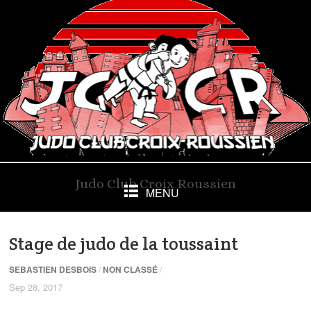
Judo Club Croix Roussien
MENU
Stage de judo de la toussaint
SEBASTIEN DESBOIS
/
NON CLASSÉ
/
Sep 28, 2017