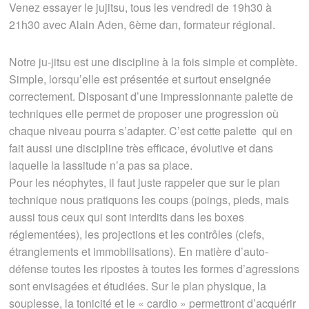
Venez essayer le jujitsu, tous les vendredi de 19h30 à
21h30 avec Alain Aden, 6ème dan, formateur régional.
Notre ju-jitsu est une discipline à la fois simple et complète.
Simple, lorsqu’elle est présentée et surtout enseignée
correctement. Disposant d’une impressionnante palette de
techniques elle permet de proposer une progression où
chaque niveau pourra s’adapter. C’est cette palette qui en
fait aussi une discipline très efficace, évolutive et dans
laquelle la lassitude n’a pas sa place.
Pour les néophytes, il faut juste rappeler que sur le plan
technique nous pratiquons les coups (poings, pieds, mais
aussi tous ceux qui sont interdits dans les boxes
réglementées), les projections et les contrôles (clefs,
étranglements et immobilisations). En matière d’auto-
défense toutes les ripostes à toutes les formes d’agressions
sont envisagées et étudiées. Sur le plan physique, la
souplesse, la tonicité et le « cardio » permettront d’acquérir