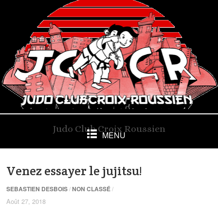
Judo Club Croix Roussien
MENU
Venez essayer le jujitsu!
SEBASTIEN DESBOIS
/
NON CLASSÉ
/
Août 27, 2018