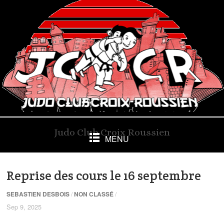
Judo Club Croix Roussien
MENU
Reprise des cours le 16 septembre
SEBASTIEN DESBOIS
/
NON CLASSÉ
/
Sep 9, 2025