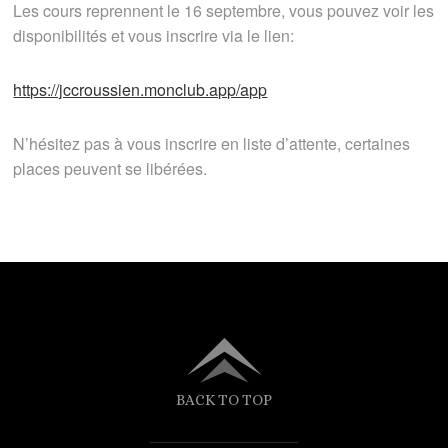
Les cours reprennent le 16 septembre, vous pouvez voir les
disponibilités et vous inscrire via le lien:
https://jccroussien.monclub.app/app
N’hésitez pas à vous inscrire en liste d’attente, certaines
places peuvent se libérées.
BACK TO TOP