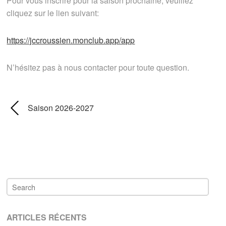
Pour vous inscrire pour la saison prochaine, veuillez
cliquez sur le lien suivant:
https://jccroussien.monclub.app/app
N’hésitez pas à nous contacter pour toute question.
Saison 2026-2027
ARTICLES RÉCENTS