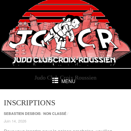
Judo Club Croix Roussien
MENU
INSCRIPTIONS
SEBASTIEN DESBOIS
/
NON CLASSÉ
/
Juin 14, 2026