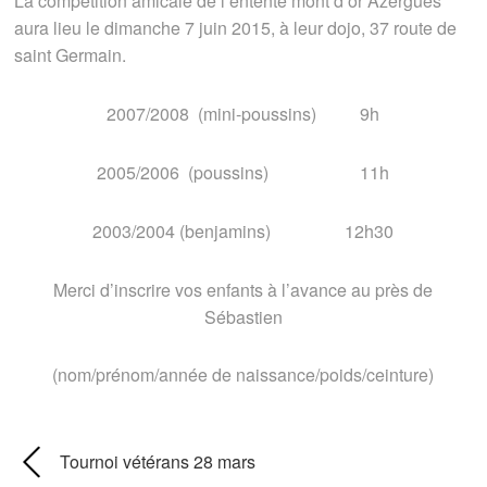
La compétition amicale de l’entente mont d’or Azergues
aura lieu le dimanche 7 juin 2015, à leur dojo, 37 route de
saint Germain.
2007/2008 (mini-poussins) 9h
2005/2006 (poussins) 11h
2003/2004 (benjamins) 12h30
Merci d’inscrire vos enfants à l’avance au près de
Sébastien
(nom/prénom/année de naissance/poids/ceinture)
Tournoi vétérans 28 mars