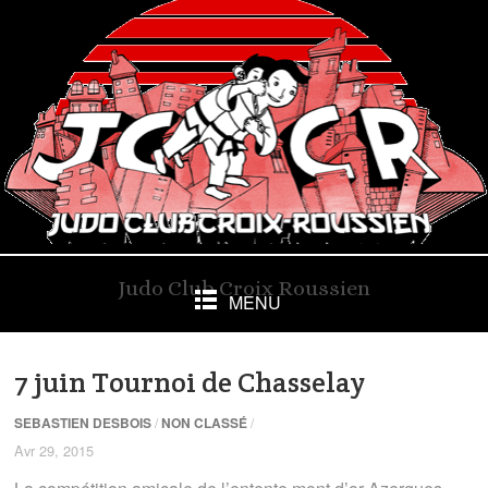
Judo Club Croix Roussien
MENU
7 juin Tournoi de Chasselay
SEBASTIEN DESBOIS
/
NON CLASSÉ
/
Avr 29, 2015