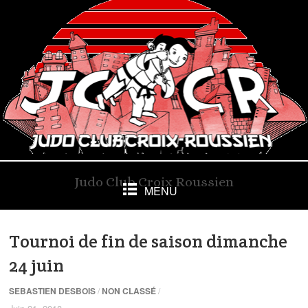
Judo Club Croix Roussien
MENU
Tournoi de fin de saison dimanche
24 juin
SEBASTIEN DESBOIS
/
NON CLASSÉ
/