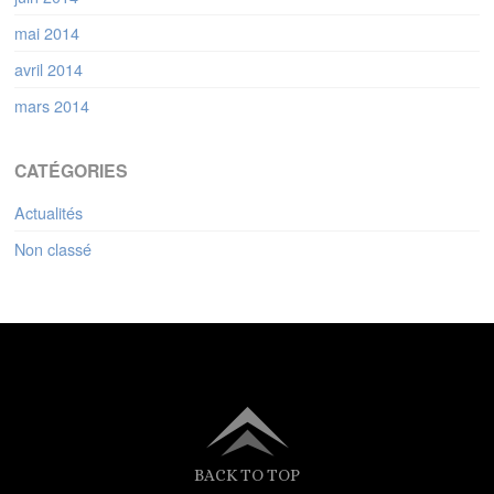
mai 2014
avril 2014
mars 2014
CATÉGORIES
Actualités
Non classé
BACK TO TOP